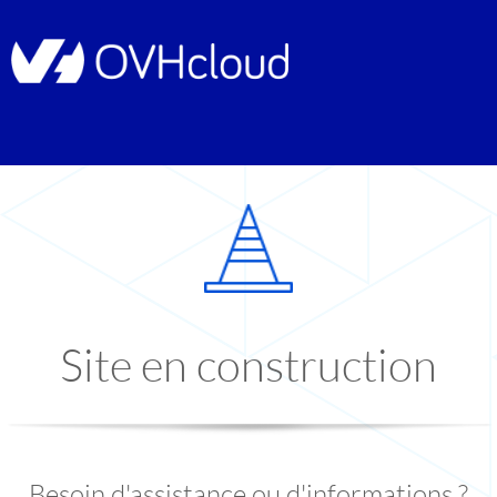
Site en construction
Besoin d'assistance ou d'informations ?